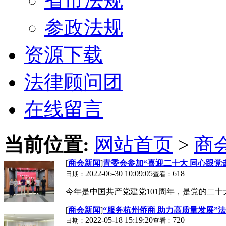
省市法规
参政法规
资源下载
法律顾问团
在线留言
当前位置:
网站首页
>
商
[
商会新闻
]
青委会参加“喜迎二十大 同心跟党
2022-06-30 10:09:05
618
日期：
查看：
今年是中国共产党建党101周年，是党的二十大
[
商会新闻
]
“服务杭州侨商 助力高质量发展”
2022-05-18 15:19:20
720
日期：
查看：