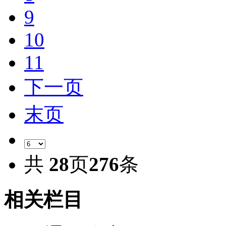
9
10
11
下一页
末页
共
28
页
276
条
相关栏目