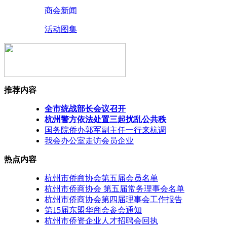
商会新闻
活动图集
推荐内容
全市统战部长会议召开
杭州警方依法处置三起扰乱公共秩
国务院侨办郭军副主任一行来杭调
我会办公室走访会员企业
热点内容
杭州市侨商协会第五届会员名单
杭州市侨商协会 第五届常务理事会名单
杭州市侨商协会第四届理事会工作报告
第15届东盟华商会参会通知
杭州市侨资企业人才招聘会回执