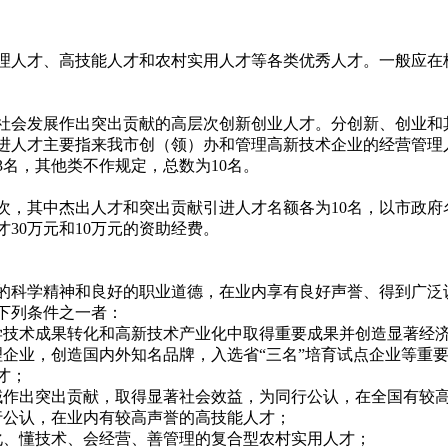
人才、高技能人才和农村实用人才等各类优秀人才。一般应在
社会发展作出突出贡献的高层次创新创业人才。分创新、创业和
进人才主要指来我市创（领）办和管理高新技术企业的经营管理
名，其他类不作规定，总数为10名。
，其中杰出人才和突出贡献引进人才名额各为10名，以市政府
30万元和10万元的资助经费。
的科学精神和良好的职业道德，在业内享有良好声誉、得到广泛
备下列条件之一者：
技术成果转化和高新技术产业化中取得重要成果并创造显著经
企业，创造国内外知名品牌，入选省“三名”培育试点企业等重
才；
作出突出贡献，取得显著社会效益，为同行公认，在全国有较
公认，在业内有较高声誉的高技能人才；
、懂技术、会经营、善管理的复合型农村实用人才；