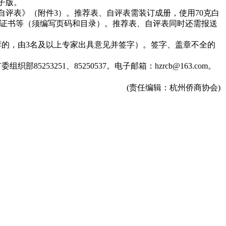
子版。
评表》（附件3）。推荐表、自评表需装订成册，使用70克白
励证书等（须编写页码和目录）。推荐表、自评表同时还需报送
的，由3名及以上专家出具意见并签字）。签字、盖章不全的
251、85250537。电子邮箱：hzrcb@163.com。
(责任编辑：杭州侨商协会)