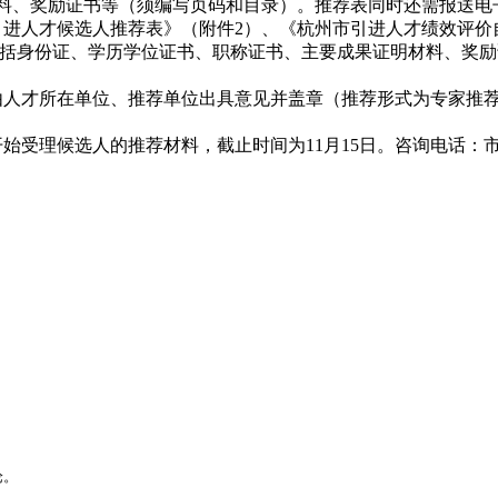
料、奖励证书等（须编写页码和目录）。推荐表同时还需报送电
进人才候选人推荐表》（附件2）、《杭州市引进人才绩效评价自
包括身份证、学历学位证书、职称证书、主要成果证明材料、奖
人才所在单位、推荐单位出具意见并盖章（推荐形式为专家推荐
人的推荐材料，截止时间为11月15日。咨询电话：市委组织部85253
论。