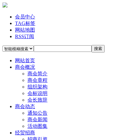
会员中心
TAG标签
网站地图
RSS订阅
搜索
网站首页
商会概况
商会简介
商会章程
组织架构
会标说明
会长致辞
商会动态
通知公告
商会新闻
活动图集
经贸招商
招商引资