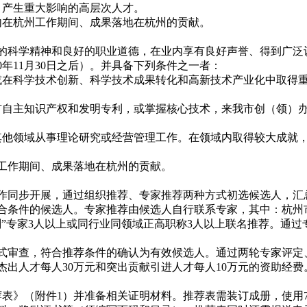
、产生重大影响的高层次人才。
在杭州工作期间、成果落地在杭州的贡献。
的科学精神和良好的职业道德，在业内享有良好声誉、得到广泛
10年11月30日之后）。并具备下列条件之一者：
在科学技术创新、科学技术成果转化和高新技术产业化中取得
自主知识产权和发明专利，或掌握核心技术，来我市创（领）
他领域从事理论研究或经营管理工作。在领域内取得较大成就
工作期间、成果落地在杭州的贡献。
作同步开展，通过组织推荐、专家推荐两种方式初选候选人，汇
合条件的候选人。专家推荐由候选人自行联系专家，其中：杭州
”专家3人以上或同行业同领域正高职称3人以上联名推荐。通
式审查，符合推荐条件的确认为有效候选人。通过两轮专家评定
杰出人才每人30万元和突出贡献引进人才每人10万元的资助经费
表》（附件1）并准备相关证明材料。推荐表需装订成册，使用7