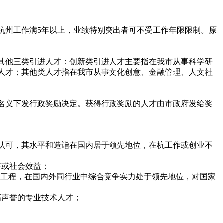
杭州工作满5年以上，业绩特别突出者可不受工作年限限制。原
其他三类引进人才：创新类引进人才主要指在我市从事科学研
人才；其他类人才指在我市从事文化创意、金融管理、人文社
名义下发行政奖励决定。获得行政奖励的人才由市政府发给奖
认可，其水平和造诣在国内居于领先地位，在杭工作或创业不
济或社会效益；
要工程，在国内外同行业中综合竞争实力处于领先地位，对国家
高声誉的专业技术人才；