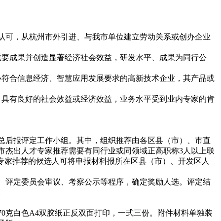
认可，从杭州市外引进、与我市单位建立劳动关系或创办企业
重要成果并创造显著经济社会效益，研发水平、成果为同行公
办符合信息经济、智慧应用发展要求的高新技术企业，其产品或
，具有良好的社会效益或经济效益，业务水平受到业内专家的肯
总后报评定工作小组。其中，组织推荐由各区县（市）、市直
市杰出人才专家推荐需要有同行业或同领域正高职称3人以上联
过专家推荐的候选人可将申报材料报所在区县（市）、开发区人
、评定委员会审议、考察公示等程序，确定奖励人选。评定结
。
0克白色A4双胶纸正反双面打印，一式三份。附件材料单独装